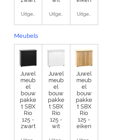
Uitgeschakeld
Uitgeschakeld
Uitgeschakeld
Meubels
Juwel
Juwel
Juwel
meub
meub
meub
el
el
el
bouw
bouw
bouw
pakke
pakke
pakke
t SBX
t SBX
t SBX
Rio
Rio
Rio
125 -
125 -
125 -
zwart
wit
eiken