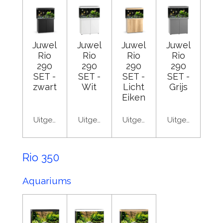
Juwel
Juwel
Juwel
Juwel
Rio
Rio
Rio
Rio
290
290
290
290
SET -
SET -
SET -
SET -
zwart
Wit
Licht
Grijs
Eiken
Uitgeschakeld
Uitgeschakeld
Uitgeschakeld
Uitgeschakeld
Rio 350
Aquariums