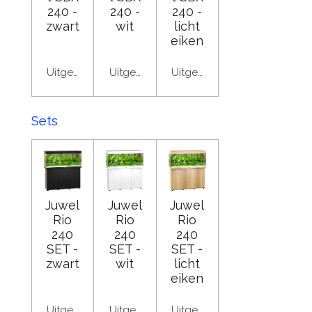
240 -
240 -
240 -
zwart
wit
licht
eiken
Uitgeschakeld
Uitgeschakeld
Uitgeschakeld
Sets
Juwel
Juwel
Juwel
Rio
Rio
Rio
240
240
240
SET -
SET -
SET -
zwart
wit
licht
eiken
Uitgeschakeld
Uitgeschakeld
Uitgeschakeld