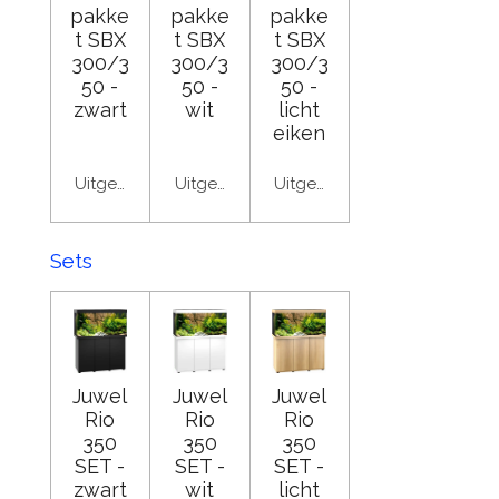
pakke
pakke
pakke
t SBX
t SBX
t SBX
300/3
300/3
300/3
50 -
50 -
50 -
zwart
wit
licht
eiken
Uitgeschakeld
Uitgeschakeld
Uitgeschakeld
Sets
Juwel
Juwel
Juwel
Rio
Rio
Rio
350
350
350
SET -
SET -
SET -
zwart
wit
licht