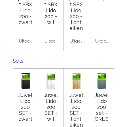
t SBX
t SBX
t SBX
Lido
Lido
Lido
200 -
200 -
200 -
zwart
wit
licht
eiken
Uitgeschakeld
Uitgeschakeld
Uitgeschakeld
Uitgeschakeld
Sets
Juwel
Juwel
Juwel
Juwel
Lido
Lido
Lido
Lido
200
200
200
200
SET -
SET -
SET -
set -
zwart
wit
licht
GRIJS
eiken