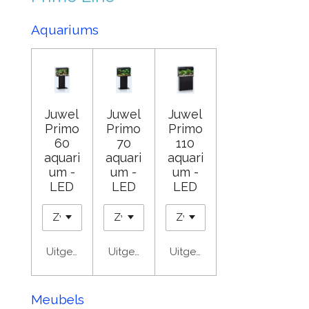
Aquariums
Juwel
Juwel
Juwel
Primo
Primo
Primo
60
70
110
aquari
aquari
aquari
um -
um -
um -
LED
LED
LED
Uitgeschakeld
Uitgeschakeld
Uitgeschakeld
Meubels