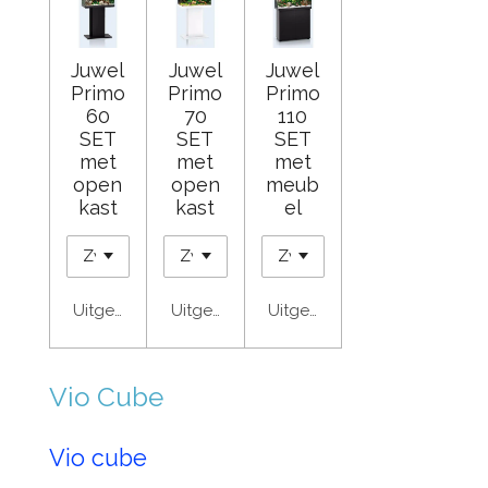
Juwel
Juwel
Juwel
Primo
Primo
Primo
60
70
110
SET
SET
SET
met
met
met
open
open
meub
kast
kast
el
Uitgeschakeld
Uitgeschakeld
Uitgeschakeld
Vio Cube
Vio cube