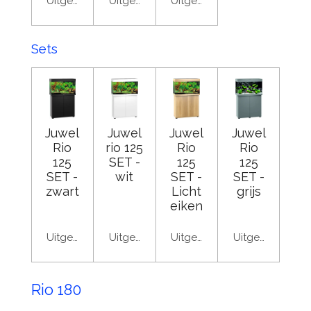
Uitgeschakeld
Uitgeschakeld
Uitgeschakeld
Sets
Juwel
Juwel
Juwel
Juwel
Rio
rio 125
Rio
Rio
125
SET -
125
125
SET -
wit
SET -
SET -
zwart
Licht
grijs
eiken
Uitgeschakeld
Uitgeschakeld
Uitgeschakeld
Uitgeschakeld
Rio 180