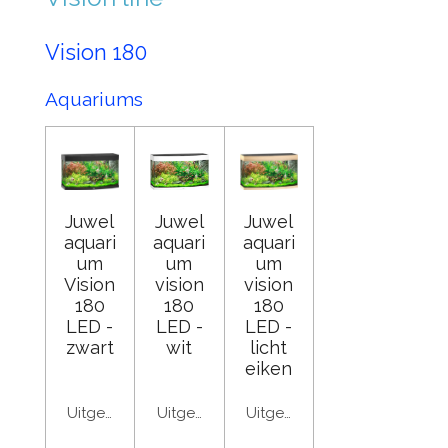
Vision 180
Aquariums
Juwel
Juwel
Juwel
aquari
aquari
aquari
um
um
um
Vision
vision
vision
180
180
180
LED -
LED -
LED -
zwart
wit
licht
eiken
Uitgeschakeld
Uitgeschakeld
Uitgeschakeld