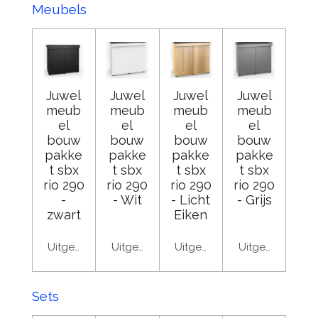
Meubels
Juwel
Juwel
Juwel
Juwel
meub
meub
meub
meub
el
el
el
el
bouw
bouw
bouw
bouw
pakke
pakke
pakke
pakke
t sbx
t sbx
t sbx
t sbx
rio 290
rio 290
rio 290
rio 290
-
- Wit
- Licht
- Grijs
zwart
Eiken
Uitgeschakeld
Uitgeschakeld
Uitgeschakeld
Uitgeschakeld
Sets