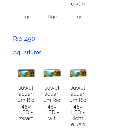
eiken
Uitgeschakeld
Uitgeschakeld
Uitgeschakeld
Rio 450
Aquariums
Juwel
Juwel
Juwel
aquari
aquari
aquari
um Rio
um Rio
um Rio
450
450
450
LED -
LED -
LED -
zwart
wit
licht
eiken