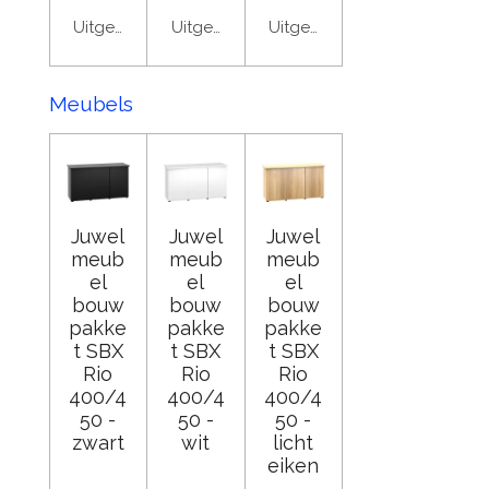
Uitgeschakeld
Uitgeschakeld
Uitgeschakeld
Meubels
Juwel
Juwel
Juwel
meub
meub
meub
el
el
el
bouw
bouw
bouw
pakke
pakke
pakke
t SBX
t SBX
t SBX
Rio
Rio
Rio
400/4
400/4
400/4
50 -
50 -
50 -
zwart
wit
licht
eiken