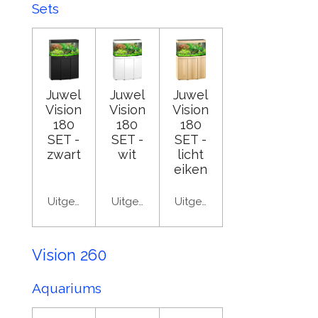
Sets
Juwel
Juwel
Juwel
Vision
Vision
Vision
180
180
180
SET -
SET -
SET -
zwart
wit
licht
eiken
Uitgeschakeld
Uitgeschakeld
Uitgeschakeld
Vision 260
Aquariums