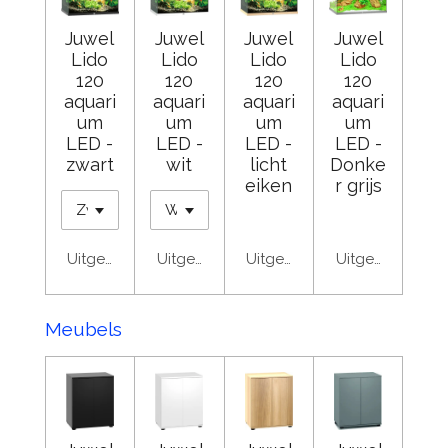
Juwel
Juwel
Juwel
Juwel
Lido
Lido
Lido
Lido
120
120
120
120
aquari
aquari
aquari
aquari
um
um
um
um
LED -
LED -
LED -
LED -
zwart
wit
licht
Donke
eiken
r grijs
Uitgeschakeld
Uitgeschakeld
Uitgeschakeld
Uitgeschakeld
Meubels