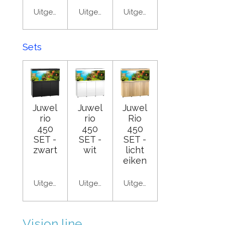
Uitgeschakeld
Uitgeschakeld
Uitgeschakeld
Sets
Juwel
Juwel
Juwel
rio
rio
Rio
450
450
450
SET -
SET -
SET -
zwart
wit
licht
eiken
Uitgeschakeld
Uitgeschakeld
Uitgeschakeld
Vision line