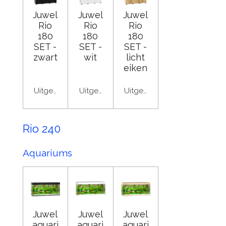
Juwel
Juwel
Juwel
Rio
Rio
Rio
180
180
180
SET -
SET -
SET -
zwart
wit
licht
eiken
Uitgeschakeld
Uitgeschakeld
Uitgeschakeld
Rio 240
Aquariums
Juwel
Juwel
Juwel
aquari
aquari
aquari