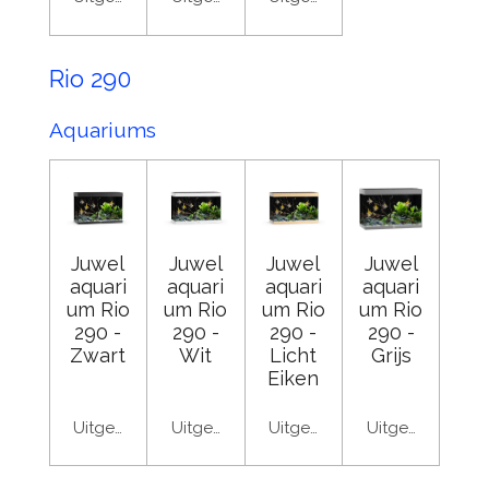
Rio 290
Aquariums
Juwel
Juwel
Juwel
Juwel
aquari
aquari
aquari
aquari
um Rio
um Rio
um Rio
um Rio
290 -
290 -
290 -
290 -
Zwart
Wit
Licht
Grijs
Eiken
Uitgeschakeld
Uitgeschakeld
Uitgeschakeld
Uitgeschakeld