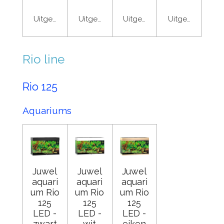
Uitgeschakeld
Uitgeschakeld
Uitgeschakeld
Uitgeschakeld
Rio line
Rio 125
Aquariums
Juwel
Juwel
Juwel
aquari
aquari
aquari
um Rio
um Rio
um Rio
125
125
125
LED -
LED -
LED -
zwart
wit
eiken