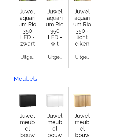
Juwel
Juwel
Juwel
aquari
aquari
aquari
um Rio
um Rio
um Rio
350
350
350 -
LED -
LED -
licht
zwart
wit
eiken
Uitgeschakeld
Uitgeschakeld
Uitgeschakeld
Meubels
Juwel
Juwel
Juwel
meub
meub
meub
el
el
el
bouw
bouw
bouw