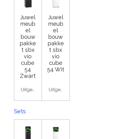
Juwel
Juwel
meub
meub
el
el
bouw
bouw
pakke
pakke
t sbx
t sbx
vio
vio
cube
cube
54
54 Wit
Zwart
Uitgeschakeld
Uitgeschakeld
Sets