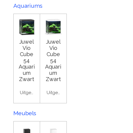
Aquariums
Juwel
Juwel
Vio
Vio
Cube
Cube
54
54
Aquari
Aquari
um
um
Zwart
Zwart
Uitgeschakeld
Uitgeschakeld
Meubels