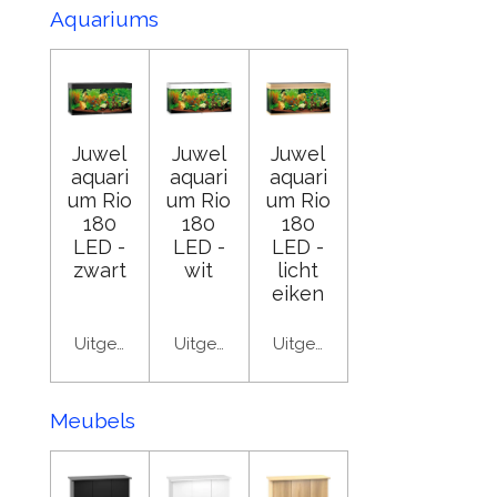
Aquariums
Juwel
Juwel
Juwel
aquari
aquari
aquari
um Rio
um Rio
um Rio
180
180
180
LED -
LED -
LED -
zwart
wit
licht
eiken
Uitgeschakeld
Uitgeschakeld
Uitgeschakeld
Meubels