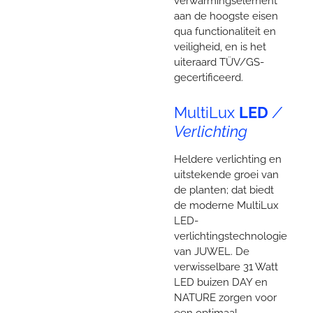
verwarmingselement
aan de hoogste eisen
qua functionaliteit en
veiligheid, en is het
uiteraard TÜV/GS-
gecertificeerd.
MultiLux
LED
/
Verlichting
Heldere verlichting en
uitstekende groei van
de planten; dat biedt
de moderne MultiLux
LED-
verlichtingstechnologie
van JUWEL. De
verwisselbare 31 Watt
LED buizen DAY en
NATURE zorgen voor
een optimaal