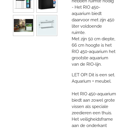
hebben ruimte nodig
- Het RIO 450-
aquarium biedt
daarvoor met zijn 450
liter voldoende
ruimte.
Met zijn 50 cm diepte,
66 cm hoogte is het
RIO 450-aquarium het
grootste aquarium
van de RIO-lijn.
LET OP! Dit is een set.
Aquarium + meubel.
Het RIO 450-aquarium
biedt aan zowel grote
vissen als speciale
zeedieren een thuis.
Het veiligheidsframe
aan de onderkant