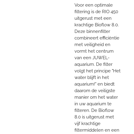
Voor een optimale
filtering is de RIO 450
uitgerust met een
krachtige Bioflow 8.0.
Deze binnenfilter
combineert efficiëntie
met veiligheid en
vormt het centrum
van een JUWEL-
aquarium. De filter
volgt het principe "Het
water blijft in het
aquarium!" en biedt
daarom de veiligste
manier om het water
in uw ​​aquarium te
filteren. De Bioflow
8.0 is uitgerust met
vijf krachtige
filtermiddelen en een