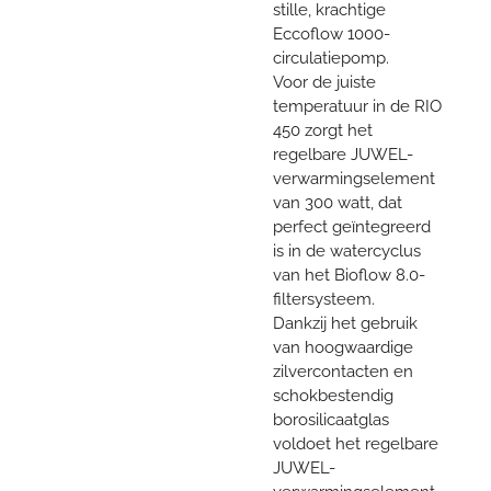
stille, krachtige
Eccoflow 1000-
circulatiepomp.
Voor de juiste
temperatuur in de RIO
450 zorgt het
regelbare JUWEL-
verwarmingselement
van 300 watt, dat
perfect geïntegreerd
is in de watercyclus
van het Bioflow 8.0-
filtersysteem.
Dankzij het gebruik
van hoogwaardige
zilvercontacten en
schokbestendig
borosilicaatglas
voldoet het regelbare
JUWEL-