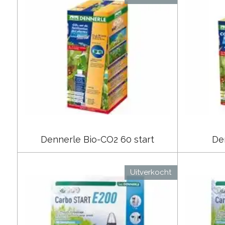
Dennerle Bio-CO2 60 start
De
Uitverkocht