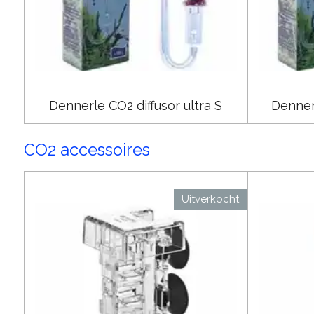
Dennerle CO2 diffusor ultra S
Dennerl
CO2 accessoires
Uitverkocht