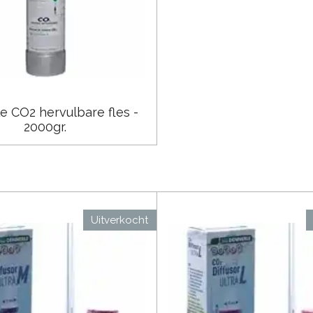
e CO2 hervulbare fles -
2000gr.
Uitverkocht