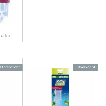
ultra L
Uitverkocht
Uitverkocht