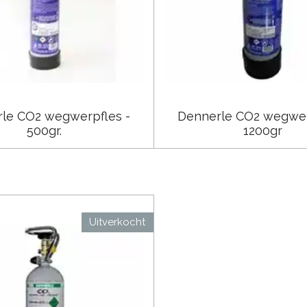
le CO2 wegwerpfles -
Dennerle CO2 wegwer
500gr.
1200gr
Uitverkocht