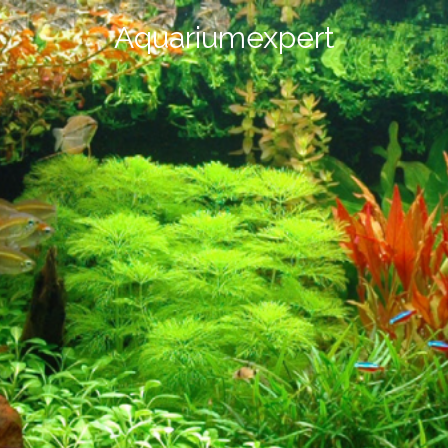
Aquariumexpert