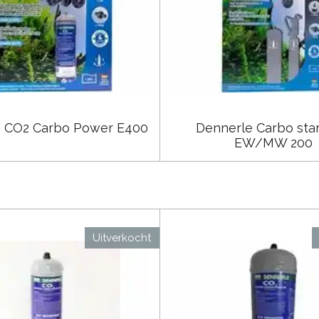
e CO2 Carbo Power E400
Dennerle Carbo star
EW/MW 200
Uitverkocht