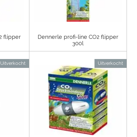
 flipper
Dennerle profi-line CO2 flipper
300l
Uitverkocht
Uitverkocht