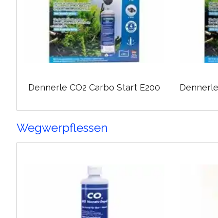
Dennerle CO2 Carbo Start E200
Dennerl
Wegwerpflessen