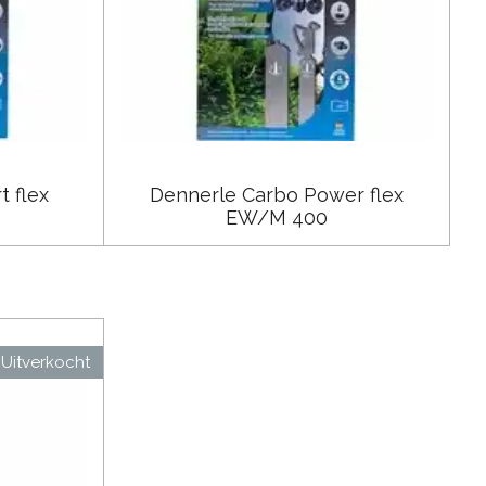
t flex
Dennerle Carbo Power flex
EW/M 400
Uitverkocht