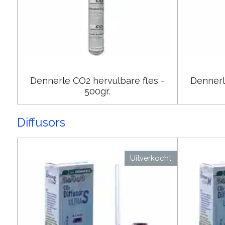
Dennerle CO2 hervulbare fles -
Dennerl
500gr.
Diffusors
Uitverkocht