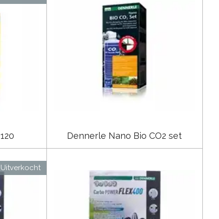
 120
Dennerle Nano Bio CO2 set
Uitverkocht