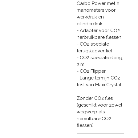
Carbo Power met 2
manometers voor
werkdruk en
cilinderdruk
- Adapter voor CO2
herbruikbare flessen
- CO2 speciale
terugslagventiel
- CO2 speciale slang,
2 m
- CO2 Flipper
- Lange termijn CO2-
test van Maxi Crystal
Zonder CO2 fles
(geschikt voor zowel
wegwerp als
hervulbare CO2
flessen)