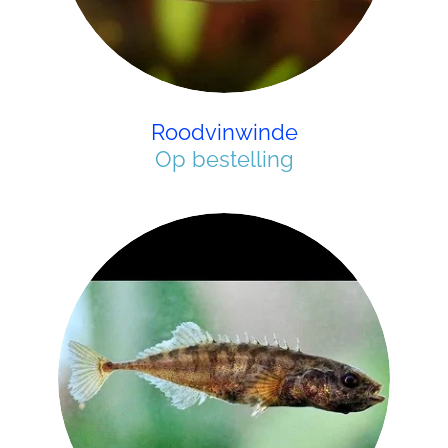
Roodvinwinde
Op bestelling