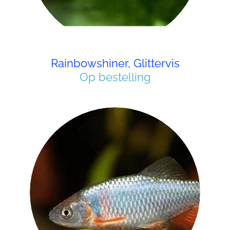
Rainbowshiner, Glittervis
Op bestelling