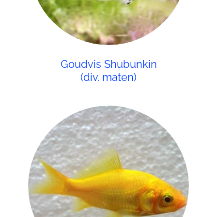
Goudvis Shubunkin
(div. maten)