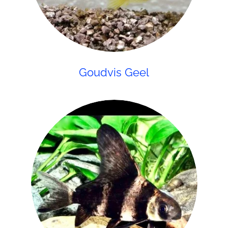
Goudvis Geel