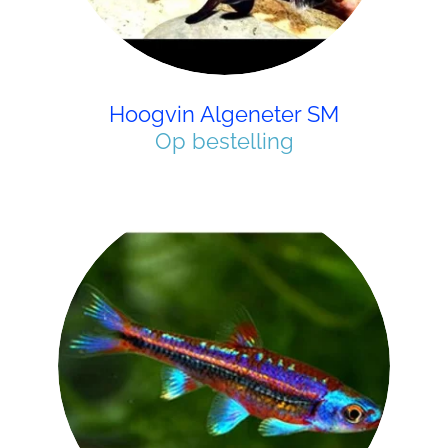
Hoogvin Algeneter SM
Op bestelling