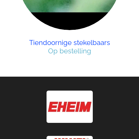
Tiendoornige stekelbaars
Op bestelling