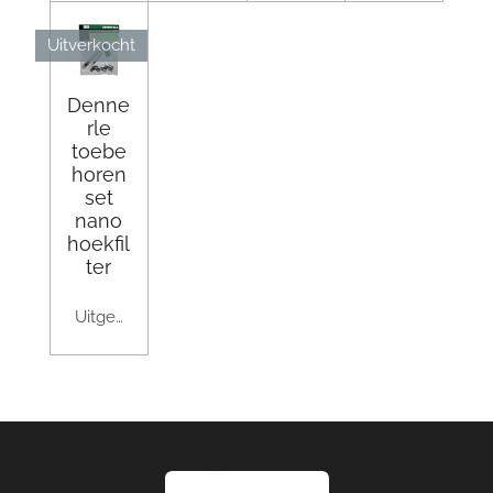
Uitverkocht
Denne
rle
toebe
horen
set
nano
hoekfil
ter
Uitgeschakeld