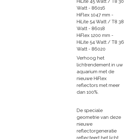
HiLite 45 Watt / T8 30
Watt - 86016
HiFlex 1047 mm -
HiLite 54 Watt / T8 38
Watt - 86018
HiFlex 1200 mm -
HiLite 54 Watt / T8 36
Watt - 86020
Verhoog het
lichtrendement in uw
aquarium met de
nieuwe HiFlex
reflectors met meer
dan 100%.
De speciale
geometrie van deze
nieuwe
reflectorgeneratie
reflecteert het licht