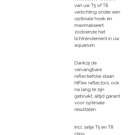
van uw T5 of T8
verlichting onder een
optimale hoek en
maximaliseert
zodoende het
lichtrendement in uw
aquarium.
Dankzij de
vervangbare
reflectiefolie staan
HiFlex reflectors, ook
na lang te zijn
gebruikt, altijd garant
voor optimale
resultaten.
Incl. setje T5 en T8
clips