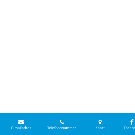
E-mailadres
Telefoonnummer
Kaart
Faceb