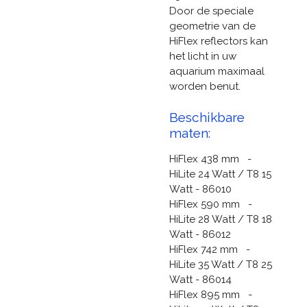
Door de speciale
geometrie van de
HiFlex reflectors kan
het licht in uw
aquarium maximaal
worden benut.
Beschikbare
maten:
HiFlex 438 mm -
HiLite 24 Watt / T8 15
Watt - 86010
HiFlex 590 mm -
HiLite 28 Watt / T8 18
Watt - 86012
HiFlex 742 mm -
HiLite 35 Watt / T8 25
Watt - 86014
HiFlex 895 mm -