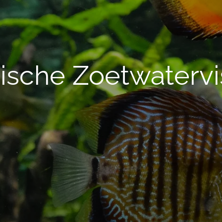
ische Zoetwaterv