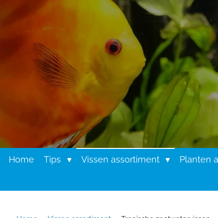
Home
Tips
Vissen assortiment
Planten 