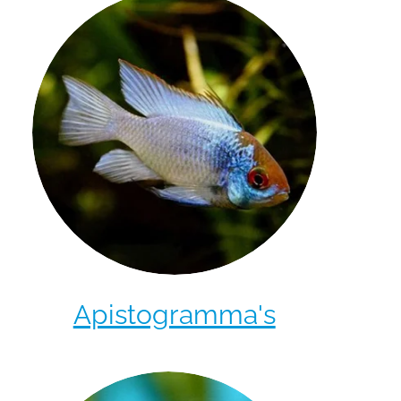
Apistogramma's