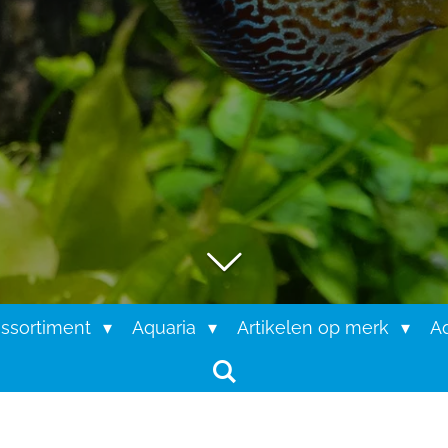
assortiment
Aquaria
Artikelen op merk
Aq