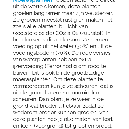
uit de wortels komen, deze planten
groeien langzamer maar zijn wel sterker.
Ze groeien meestal rustig en maken net
zoals alle planten, bij licht, van
(koolstofdioxide) CO2 à O2 (zuurstof). In
het donker is dit andersom. Ze nemen
voeding op uit het water (30%) en uit de
voedingsbodem (70%), De rode versies
van waterplanten hebben extra
ijzervoeding (Ferro) nodig om rood te
blijven. Dit is ook bij de grootbladige
moerasplanten. Om deze planten te
vermeerderen kun je ze scheuren, dat is
uit de grond halen en doormidden
scheuren. Dan plant je ze weer in de
grond wat breder uit elkaar zodat ze
wederom breder kunnen groeien. Van
deze planten heb je alle maten, van kort
en klein (voorgrond) tot groot en breed.