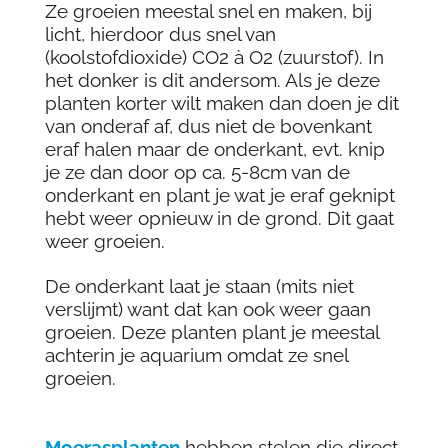
Ze groeien meestal snel en maken, bij
licht, hierdoor dus snel van
(koolstofdioxide) CO2 à O2 (zuurstof). In
het donker is dit andersom. Als je deze
planten korter wilt maken dan doen je dit
van onderaf af, dus niet de bovenkant
eraf halen maar de onderkant, evt. knip
je ze dan door op ca. 5-8cm van de
onderkant en plant je wat je eraf geknipt
hebt weer opnieuw in de grond. Dit gaat
weer groeien.
De onderkant laat je staan (mits niet
verslijmt) want dat kan ook weer gaan
groeien. Deze planten plant je meestal
achterin je aquarium omdat ze snel
groeien.
Moerasplanten
hebben stelen die direct