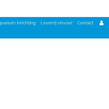
uarium Inrichting
Levend visvoer
Contact