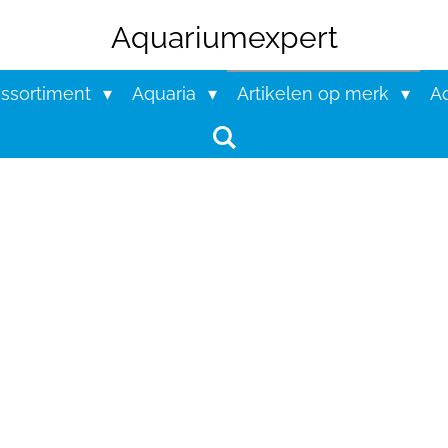
Aquariumexpert
assortiment
Aquaria
Artikelen op merk
Aq