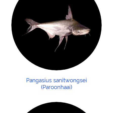
Pangasius sanitwongsei
(Paroonhaai)