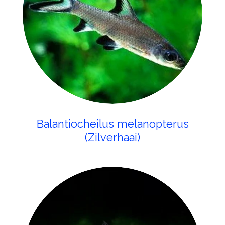
Balantiocheilus melanopterus
(Zilverhaai)