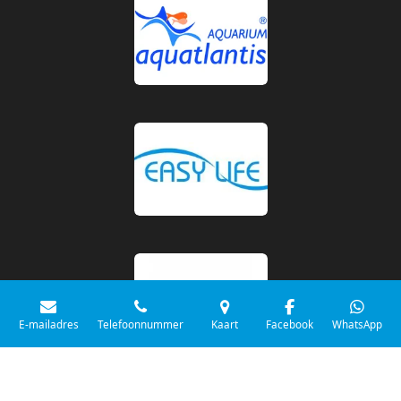
E-mailadres
Telefoonnummer
Kaart
Facebook
WhatsApp
© 2026 Aquariumexpert Zoetermeer