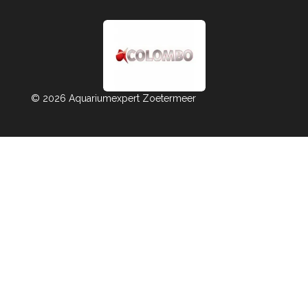
© 2026 Aquariumexpert Zoetermeer