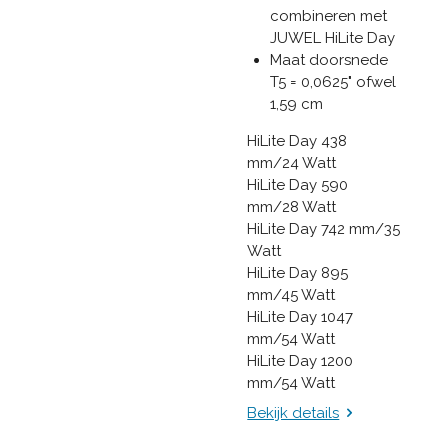
combineren met
JUWEL HiLite Day
Maat doorsnede
T5 = 0,0625" ofwel
1,59 cm
HiLite Day 438
mm/24 Watt
HiLite Day 590
mm/28 Watt
HiLite Day 742 mm/35
Watt
HiLite Day 895
mm/45 Watt
HiLite Day 1047
mm/54 Watt
HiLite Day 1200
mm/54 Watt
Bekijk details