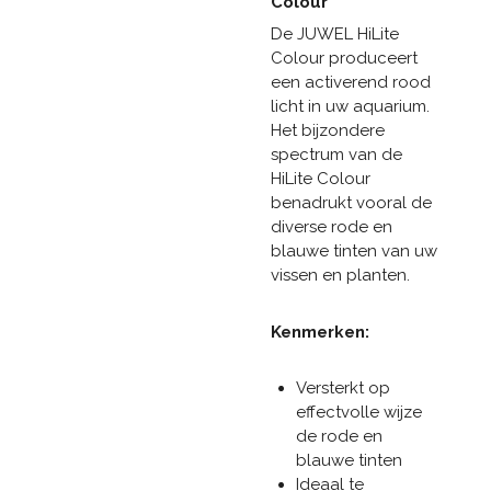
Colour
De JUWEL HiLite
Colour produceert
een activerend rood
licht in uw aquarium.
Het bijzondere
spectrum van de
HiLite Colour
benadrukt vooral de
diverse rode en
blauwe tinten van uw
vissen en planten.
Kenmerken:
Versterkt op
effectvolle wijze
de rode en
blauwe tinten
Ideaal te