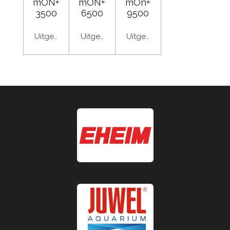
mON+
mON+
mOn+
3500
6500
9500
Uitgeschakeld
Uitgeschakeld
Uitgeschakeld