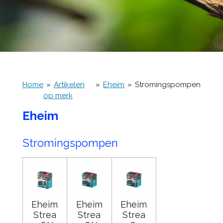
Home
»
Artikelen
»
Eheim
»
Stromingspompen
op merk
Eheim
Stromingspompen
Eheim
Eheim
Eheim
Strea
Strea
Strea