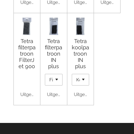
Uitgeschakeld
Uitgeschakeld
Uitgeschakeld
Uitgeschakeld
Tetra
Tetra
Tetra
filterpa
filterpa
koolpa
troon
troon
troon
FilterJ
IN
IN
et 900
plus
plus
Uitgeschakeld
Uitgeschakeld
Uitgeschakeld