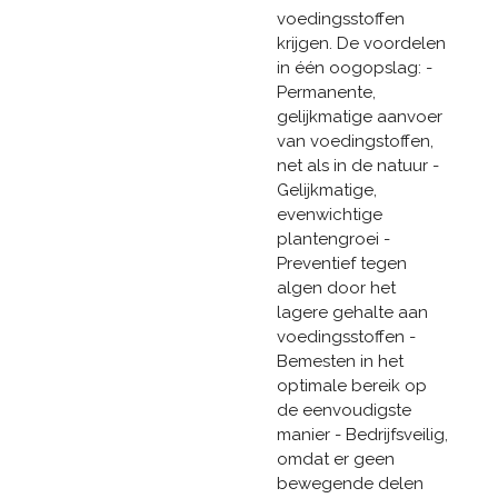
voedingsstoffen
krijgen. De voordelen
in één oogopslag: -
Permanente,
gelijkmatige aanvoer
van voedingstoffen,
net als in de natuur -
Gelijkmatige,
evenwichtige
plantengroei -
Preventief tegen
algen door het
lagere gehalte aan
voedingsstoffen -
Bemesten in het
optimale bereik op
de eenvoudigste
manier - Bedrijfsveilig,
omdat er geen
bewegende delen