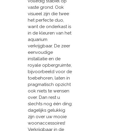
volledig stabiel op
vaste grond. Ook
visueel zijn die twee
het perfecte duo,
want de onderkast is
in de kleuren van het
aquarium
verkrijgbaar. De zeer
eenvoudige
installatie en de
royale opbergruimte,
bijvoorbeeld voor de
toebehoren, laten in
pragmatisch opzicht
ook niets te wensen
over. Dan rest u
slechts nog één ding:
dagelijks gelukkig
zijn over uw mooie
woonaccessoires!
Verkrijgbaar in de