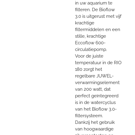
in uw ​​aquarium te
filteren. De Bioflow
3.0 is uitgerust met vijf
krachtige
filtermiddelen en een
stille, krachtige
Eccoflow 600-
circulatiepomp.
Voor de juiste
temperatuur in de RIO
180 zorgt het
regelbare JUWEL-
verwarmingselement
van 200 watt, dat
perfect geïntegreerd
is in de watercyclus
van het Bioflow 3.0-
filtersysteem.
Dankzij het gebruik
van hoogwaardige