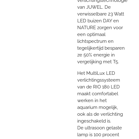
verlichtingstechnologie
van JUWEL. De
verwisselbare 23 Watt
LED buizen DAY en
NATURE zorgen voor
een optimaal
lichtspectrum en
tegelijkertijd besparen
ze 50% energie in
vergelijking met T5.
Het MultiLux LED
verlichtingssysteem
van de RIO 180 LED
maakt comfortabel
werken in het
aquarium mogelijk,
ook als de verlichting
ingeschakeld is.
De ultrasoon gelaste
lamp is 100 procent