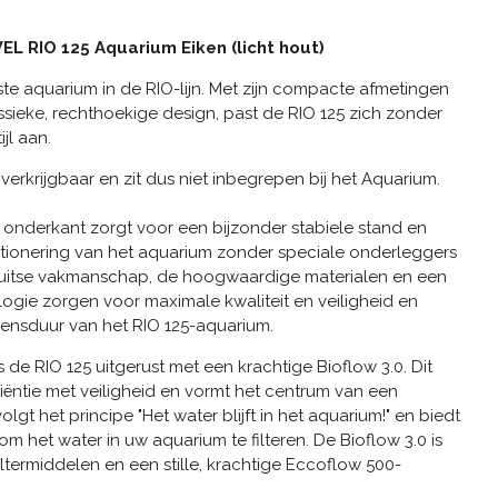
EL RIO 125 Aquarium Eiken (licht hout)
nste aquarium in de RIO-lijn. Met zijn compacte afmetingen
sieke, rechthoekige design, past de RIO 125 zich zonder
jl aan.
verkrijgbaar en zit dus niet inbegrepen bij het Aquarium.
 onderkant zorgt voor een bijzonder stabiele stand en
ionering van het aquarium zonder speciale onderleggers
Duitse vakmanschap, de hoogwaardige materialen en een
ogie zorgen voor maximale kwaliteit en veiligheid en
ensduur van het RIO 125-aquarium.
s de RIO 125 uitgerust met een krachtige Bioflow 3.0. Dit
ciëntie met veiligheid en vormt het centrum van een
lgt het principe "Het water blijft in het aquarium!" en biedt
 het water in uw ​​aquarium te filteren. De Bioflow 3.0 is
filtermiddelen en een stille, krachtige Eccoflow 500-