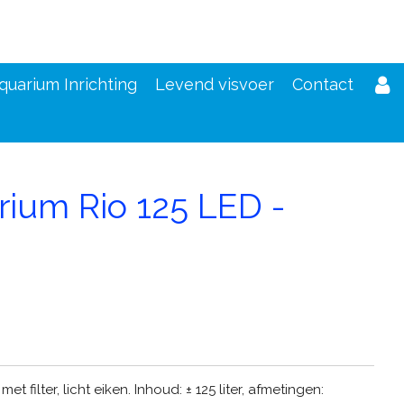
quarium Inrichting
Levend visvoer
Contact
rium Rio 125 LED -
d
t filter, licht eiken. Inhoud: ± 125 liter, afmetingen: