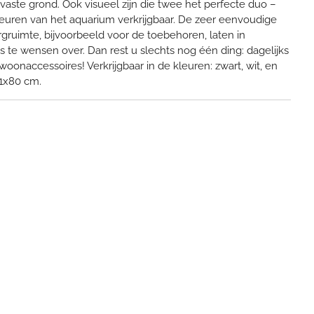
 vaste grond. Ook visueel zijn die twee het perfecte duo –
leuren van het aquarium verkrijgbaar. De zeer eenvoudige
ergruimte, bijvoorbeeld voor de toebehoren, laten in
s te wensen over. Dan rest u slechts nog één ding: dagelijks
oonaccessoires! Verkrijgbaar in de kleuren: zwart, wit, en
51x80 cm.