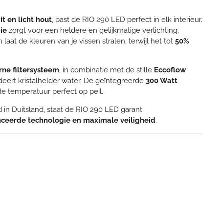
wit en licht hout
, past de RIO 290 LED perfect in elk interieur.
ie
zorgt voor een heldere en gelijkmatige verlichting,
laat de kleuren van je vissen stralen, terwijl het tot
50%
rne filtersysteem
, in combinatie met de stille
Eccoflow
deert kristalhelder water. De geïntegreerde
300 Watt
e temperatuur perfect op peil.
n Duitsland, staat de RIO 290 LED garant
ceerde technologie en maximale veiligheid
.