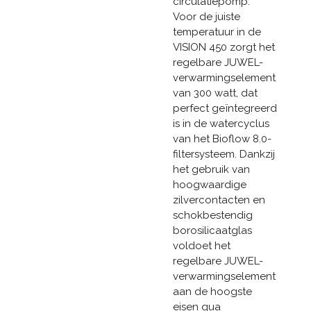
circulatiepomp.
Voor de juiste
temperatuur in de
VISION 450 zorgt het
regelbare JUWEL-
verwarmingselement
van 300 watt, dat
perfect geïntegreerd
is in de watercyclus
van het Bioflow 8.0-
filtersysteem. Dankzij
het gebruik van
hoogwaardige
zilvercontacten en
schokbestendig
borosilicaatglas
voldoet het
regelbare JUWEL-
verwarmingselement
aan de hoogste
eisen qua