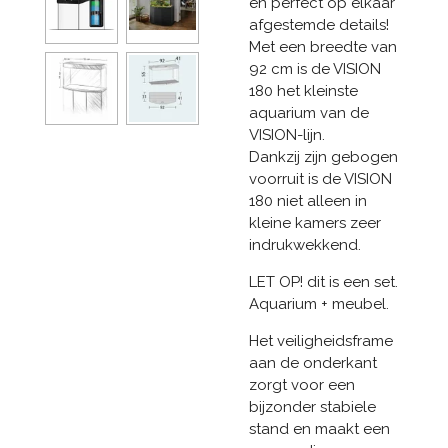
en perfect op elkaar
afgestemde details!
Met een breedte van
92 cm is de VISION
180 het kleinste
aquarium van de
VISION-lijn.
Dankzij zijn gebogen
voorruit is de VISION
180 niet alleen in
kleine kamers zeer
indrukwekkend.
LET OP! dit is een set.
Aquarium + meubel.
Het veiligheidsframe
aan de onderkant
zorgt voor een
bijzonder stabiele
stand en maakt een