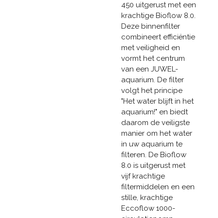
450 uitgerust met een
krachtige Bioflow 8.0.
Deze binnenfilter
combineert efficiëntie
met veiligheid en
vormt het centrum
van een JUWEL-
aquarium. De filter
volgt het principe
"Het water blijft in het
aquarium!" en biedt
daarom de veiligste
manier om het water
in uw ​​aquarium te
filteren. De Bioflow
8.0 is uitgerust met
vijf krachtige
filtermiddelen en een
stille, krachtige
Eccoflow 1000-