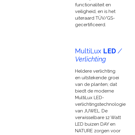
functionaliteit en
veiligheid, en is het
uiteraard TÜV/GS-
gecertificeerd.
MultiLux
LED
/
Verlichting
Heldere verlichting
en uitstekende groei
van de planten; dat
biedt de moderne
MultiLux LED-
verlichtingstechnologie
van JUWEL. De
verwisselbare 12 Watt
LED buizen DAY en
NATURE zorgen voor