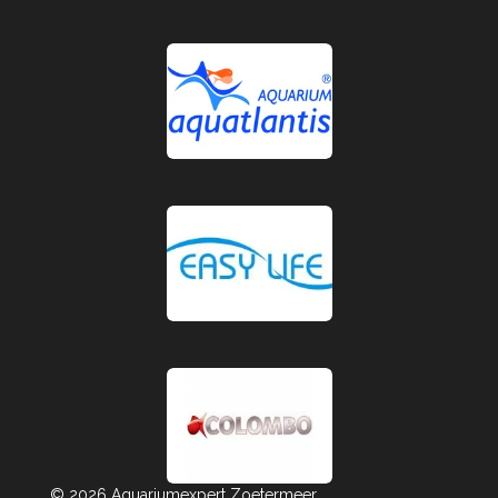
© 2026 Aquariumexpert Zoetermeer