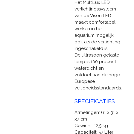
Het MultiLux LED
verlichtingssysteem
van de Vison LED
maakt comfortabel
werken in het
aquarium mogelijk,
ook als de verlichting
ingeschakeld is.
De ultrasoon gelaste
lamp is 100 procent
waterdicht en
voldoet aan de hoge
Europese
veiligheidsstandaards.
SPECIFICATIES
Afmetingen: 61 x 31 x
37 cm
Gewicht: 12,5 kg
Capaciteit: 57 Liter