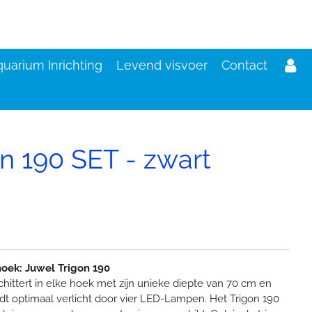
uarium Inrichting
Levend visvoer
Contact
n 190 SET - zwart
d
hoek: Juwel Trigon 190
ittert in elke hoek met zijn unieke diepte van 70 cm en
dt optimaal verlicht door vier LED-Lampen. Het Trigon 190