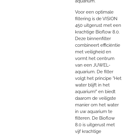
aquarium.
Voor een optimale
filtering is de VISION
450 uitgerust met een
krachtige Bioflow 8.0.
Deze binnenfilter
combineert efficiëntie
met veiligheid en
vormt het centrum
van een JUWEL-
aquarium. De filter
volgt het principe "Het
water blijft in het
aquarium!" en biedt
daarom de veiligste
manier om het water
in uw ​​aquarium te
filteren. De Bioflow
8.0 is uitgerust met
vijf krachtige