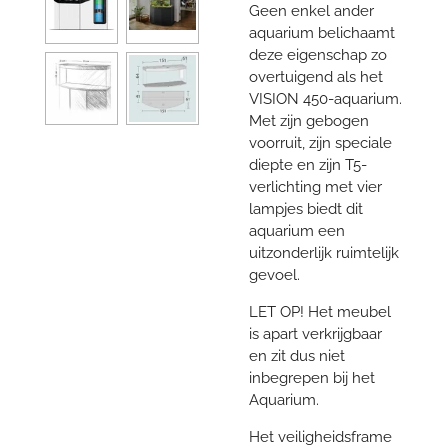
Geen enkel ander
aquarium belichaamt
deze eigenschap zo
overtuigend als het
VISION 450-aquarium.
Met zijn gebogen
voorruit, zijn speciale
diepte en zijn T5-
verlichting met vier
lampjes biedt dit
aquarium een
uitzonderlijk ruimtelijk
gevoel.
LET OP! Het meubel
is apart verkrijgbaar
en zit dus niet
inbegrepen bij het
Aquarium.
Het veiligheidsframe