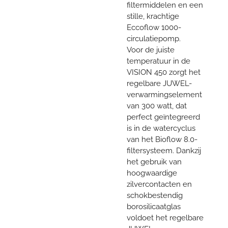
filtermiddelen en een
stille, krachtige
Eccoflow 1000-
circulatiepomp.
Voor de juiste
temperatuur in de
VISION 450 zorgt het
regelbare JUWEL-
verwarmingselement
van 300 watt, dat
perfect geïntegreerd
is in de watercyclus
van het Bioflow 8.0-
filtersysteem. Dankzij
het gebruik van
hoogwaardige
zilvercontacten en
schokbestendig
borosilicaatglas
voldoet het regelbare