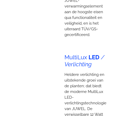
JUWEL-
verwarmingselement
aan de hoogste eisen
qua functionaliteit en
veiligheid, en is het
uiteraard TÜV/GS-
gecertificeerd.
MultiLux
LED
/
Verlichting
Heldere verlichting en
uitstekende groei van
de planten; dat biedt
de moderne MultiLux
LED-
verlichtingstechnologie
van JUWEL. De
verwisselbare 12 Watt