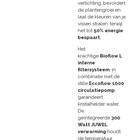
verlichting, bevordert
de plantengroei en
laat de kleuren van je
vissen stralen, terwijl
het tot
50% energie
bespaart
.
Het
krachtige
Bioflow L
interne
filtersysteem
, in
combinatie met de
stille
Eccoflow 1000
circulatiepomp
,
garandeert
kristalhelder water.
De
geïntegreerde
300
Watt JUWEL
verwarming
houdt
de temperatuur