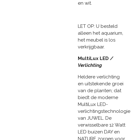
en wit.
LET OP: U besteld
alleen het aquarium,
het meubel is los
verkrijgbaar.
MultiLux LED
/
Verlichting
Heldere verlichting
en uitstekende groei
van de planten; dat
biedt de moderne
MultiLux LED-
verlichtingstechnologie
van JUWEL. De
verwisselbare 12 Watt
LED buizen DAY en
NATURE zorgen voor