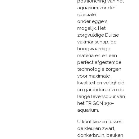
positionering van het
aquarium zonder
speciale
onderleggers
mogelijk. Het
zorgvuldige Duitse
vakmanschap, de
hoogwaardige
materialen en een
perfect afgestemde
technologie zorgen
voor maximale
kwaliteit en veiligheid
en garanderen zo de
lange levensduur van
het TRIGON 190-
aquarium.
U kunt kiezen tussen
de kleuren zwart,
donkerbruin, beuken