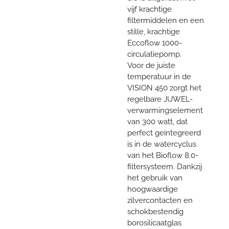
vijf krachtige
filtermiddelen en een
stille, krachtige
Eccoflow 1000-
circulatiepomp.
Voor de juiste
temperatuur in de
VISION 450 zorgt het
regelbare JUWEL-
verwarmingselement
van 300 watt, dat
perfect geïntegreerd
is in de watercyclus
van het Bioflow 8.0-
filtersysteem. Dankzij
het gebruik van
hoogwaardige
zilvercontacten en
schokbestendig
borosilicaatglas