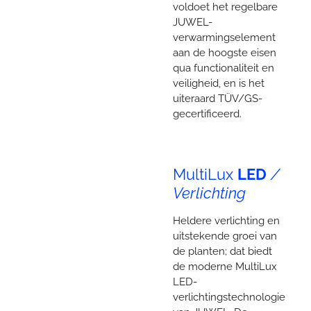
voldoet het regelbare
JUWEL-
verwarmingselement
aan de hoogste eisen
qua functionaliteit en
veiligheid, en is het
uiteraard TÜV/GS-
gecertificeerd.
MultiLux
LED
/
Verlichting
Heldere verlichting en
uitstekende groei van
de planten; dat biedt
de moderne MultiLux
LED-
verlichtingstechnologie