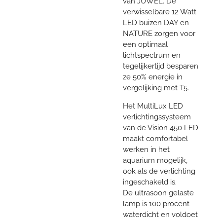
van JUWEL. De
verwisselbare 12 Watt
LED buizen DAY en
NATURE zorgen voor
een optimaal
lichtspectrum en
tegelijkertijd besparen
ze 50% energie in
vergelijking met T5.
Het MultiLux LED
verlichtingssysteem
van de Vision 450 LED
maakt comfortabel
werken in het
aquarium mogelijk,
ook als de verlichting
ingeschakeld is.
De ultrasoon gelaste
lamp is 100 procent
waterdicht en voldoet