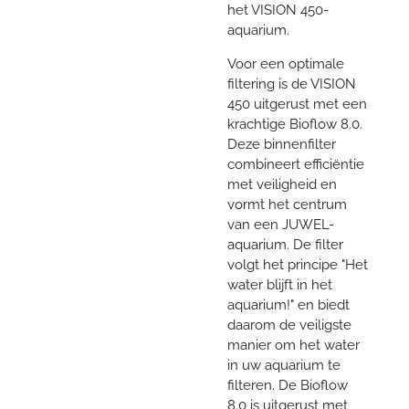
het VISION 450-
aquarium.
Voor een optimale
filtering is de VISION
450 uitgerust met een
krachtige Bioflow 8.0.
Deze binnenfilter
combineert efficiëntie
met veiligheid en
vormt het centrum
van een JUWEL-
aquarium. De filter
volgt het principe "Het
water blijft in het
aquarium!" en biedt
daarom de veiligste
manier om het water
in uw ​​aquarium te
filteren. De Bioflow
8.0 is uitgerust met