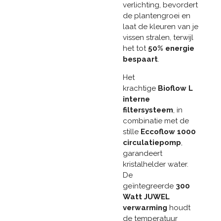
verlichting, bevordert
de plantengroei en
laat de kleuren van je
vissen stralen, terwijl
het tot
50% energie
bespaart
.
Het
krachtige
Bioflow L
interne
filtersysteem
, in
combinatie met de
stille
Eccoflow 1000
circulatiepomp
,
garandeert
kristalhelder water.
De
geïntegreerde
300
Watt JUWEL
verwarming
houdt
de temperatuur