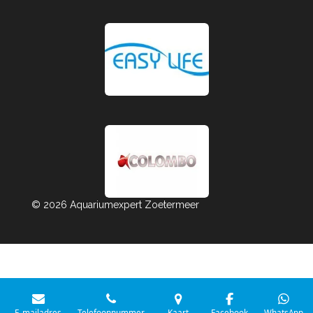
© 2026 Aquariumexpert Zoetermeer
E-mailadres
Telefoonnummer
Kaart
Facebook
WhatsApp