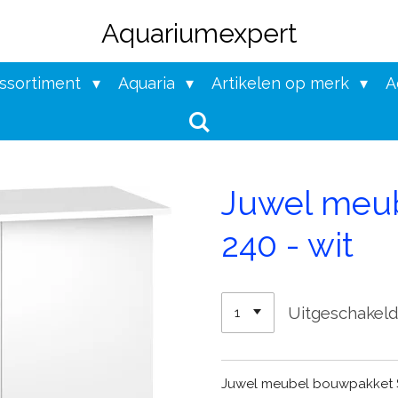
Aquariumexpert
assortiment
Aquaria
Artikelen op merk
A
Juwel meu
240 - wit
Uitgeschakel
Juwel meubel bouwpakket S