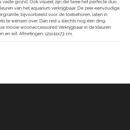
 vaste grond. Ook visueel zijn die twee het perfecte duo,
kleuren van het aquarium verkrijgbaar. De zeer eenvoudige
bergruimte, bijvoorbeeld voor de toebehoren, laten in
ts te wensen over. Dan rest u slechts nog één ding:
r uw mooie woonaccessoires! Verkrijgbaar in de kleuren:
ken en wit. Afmetingen: 121x41x73 cm.