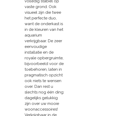
volledig stabiel op
vaste grond. Ook
visueel zijn die twee
het perfecte duo,
want de onderkast is
in de kleuren van het
aquarium
verkrijgbaar. De zeer
eenvoudige
installatie en de
royale opbergruimte,
bijvoorbeeld voor de
toebehoren, laten in
pragmatisch opzicht
ook niets te wensen
over. Dan rest u
slechts nog één ding:
dagelijks gelukkig
zijn over uw mooie
woonaccessoires!
Verkrijgbaar in de