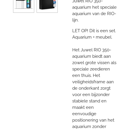
Juwel RIO 350-
aquarium het speciale
aquarium van de RIO-
lijn.
LET OP! Dit is een set.
Aquarium + meubel.
Het Juwel RIO 350-
aquarium biedt aan
zowel grote vissen als
speciale zeedieren
een thuis. Het
veiligheidsframe aan
de onderkant zorgt
voor een bijzonder
stabiele stand en
maakt een
eenvoudige
positionering van het
aquarium zonder