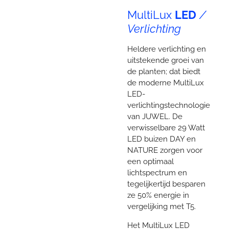
MultiLux
LED
/
Verlichting
Heldere verlichting en
uitstekende groei van
de planten; dat biedt
de moderne MultiLux
LED-
verlichtingstechnologie
van JUWEL. De
verwisselbare 29 Watt
LED buizen DAY en
NATURE zorgen voor
een optimaal
lichtspectrum en
tegelijkertijd besparen
ze 50% energie in
vergelijking met T5.
Het MultiLux LED