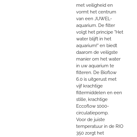
met veiligheid en
vormt het centrum
van een JUWEL-
aquarium. De filter
volgt het principe "Het
water blijft in het
aquarium!" en biedt
daarom de veiligste
manier om het water
in uw ​​aquarium te
filteren. De Bioflow
6.0 is uitgerust met
vijf krachtige
filtermiddelen en een
stille, krachtige
Eccoflow 1000-
circulatiepomp.
Voor de juiste
temperatuur in de RIO
350 zorgt het