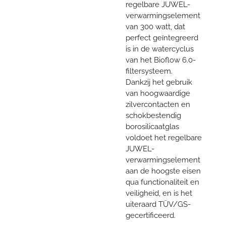
regelbare JUWEL-
verwarmingselement
van 300 watt, dat
perfect geïntegreerd
is in de watercyclus
van het Bioflow 6.0-
filtersysteem.
Dankzij het gebruik
van hoogwaardige
zilvercontacten en
schokbestendig
borosilicaatglas
voldoet het regelbare
JUWEL-
verwarmingselement
aan de hoogste eisen
qua functionaliteit en
veiligheid, en is het
uiteraard TÜV/GS-
gecertificeerd.