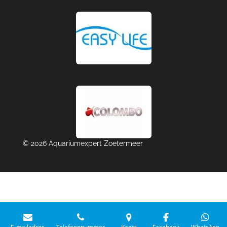
© 2026 Aquariumexpert Zoetermeer
E-mailadres
Telefoonnummer
Kaart
Facebook
WhatsApp