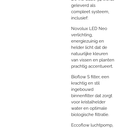
geleverd als
compleet systeem,
inclusief:
Novolux LED Neo
verlichting,
energiezuinig en
helder licht dat de
natuurlijke kleuren
van vissen en planten
prachtig accentueert.
Bioflow S filter, een
krachtig en stil
ingebouwd
binnenfilter dat zorgt
voor kristalhelder
water en optimale
biologische filtratie.
Eccoflow luchtpomp,