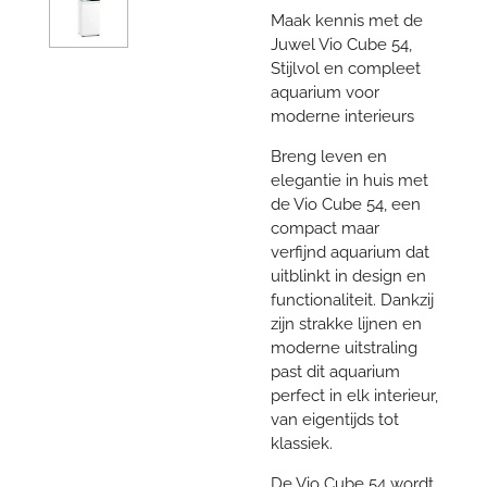
Maak kennis met de
Juwel Vio Cube 54,
Stijlvol en compleet
aquarium voor
moderne interieurs
Breng leven en
elegantie in huis met
de Vio Cube 54, een
compact maar
verfijnd aquarium dat
uitblinkt in design en
functionaliteit. Dankzij
zijn strakke lijnen en
moderne uitstraling
past dit aquarium
perfect in elk interieur,
van eigentijds tot
klassiek.
De Vio Cube 54 wordt