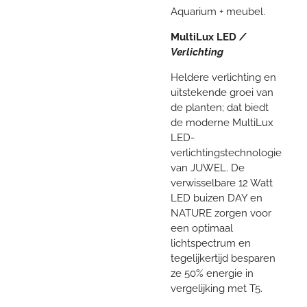
Aquarium + meubel.
MultiLux LED
/
Verlichting
Heldere verlichting en
uitstekende groei van
de planten; dat biedt
de moderne MultiLux
LED-
verlichtingstechnologie
van JUWEL. De
verwisselbare 12 Watt
LED buizen DAY en
NATURE zorgen voor
een optimaal
lichtspectrum en
tegelijkertijd besparen
ze 50% energie in
vergelijking met T5.