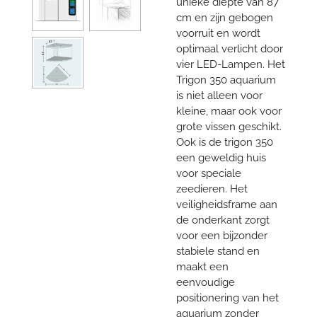
unieke diepte van 87
cm en zijn gebogen
voorruit en wordt
optimaal verlicht door
vier LED-Lampen. Het
Trigon 350 aquarium
is niet alleen voor
kleine, maar ook voor
grote vissen geschikt.
Ook is de trigon 350
een geweldig huis
voor speciale
zeedieren. Het
veiligheidsframe aan
de onderkant zorgt
voor een bijzonder
stabiele stand en
maakt een
eenvoudige
positionering van het
aquarium zonder