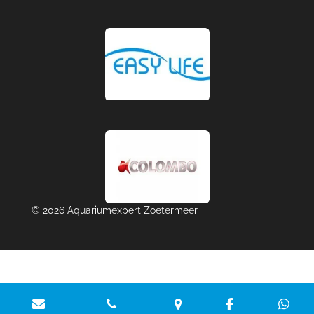
© 2026 Aquariumexpert Zoetermeer