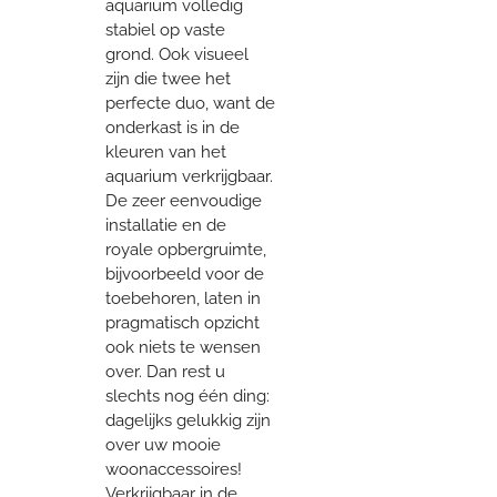
aquarium volledig
stabiel op vaste
grond. Ook visueel
zijn die twee het
perfecte duo, want de
onderkast is in de
kleuren van het
aquarium verkrijgbaar.
De zeer eenvoudige
installatie en de
royale opbergruimte,
bijvoorbeeld voor de
toebehoren, laten in
pragmatisch opzicht
ook niets te wensen
over. Dan rest u
slechts nog één ding:
dagelijks gelukkig zijn
over uw mooie
woonaccessoires!
Verkrijgbaar in de