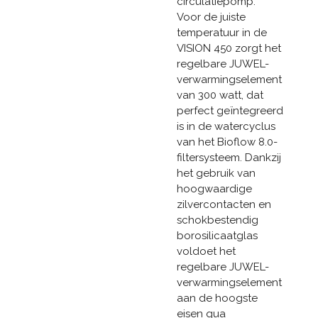
circulatiepomp.
Voor de juiste
temperatuur in de
VISION 450 zorgt het
regelbare JUWEL-
verwarmingselement
van 300 watt, dat
perfect geïntegreerd
is in de watercyclus
van het Bioflow 8.0-
filtersysteem. Dankzij
het gebruik van
hoogwaardige
zilvercontacten en
schokbestendig
borosilicaatglas
voldoet het
regelbare JUWEL-
verwarmingselement
aan de hoogste
eisen qua