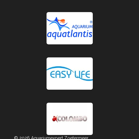
© 2026 Aquariumexpert Zoetermeer