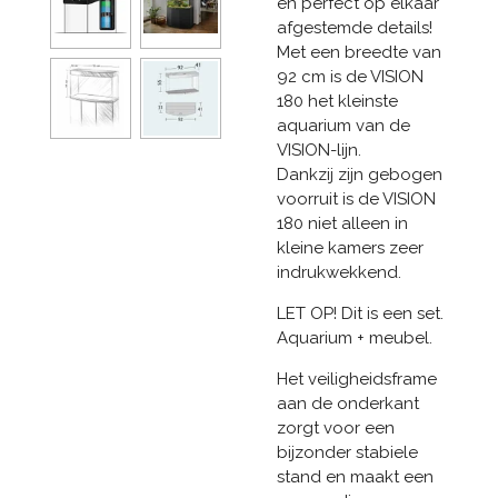
en perfect op elkaar
afgestemde details!
Met een breedte van
92 cm is de VISION
180 het kleinste
aquarium van de
VISION-lijn.
Dankzij zijn gebogen
voorruit is de VISION
180 niet alleen in
kleine kamers zeer
indrukwekkend.
LET OP! Dit is een set.
Aquarium + meubel.
Het veiligheidsframe
aan de onderkant
zorgt voor een
bijzonder stabiele
stand en maakt een