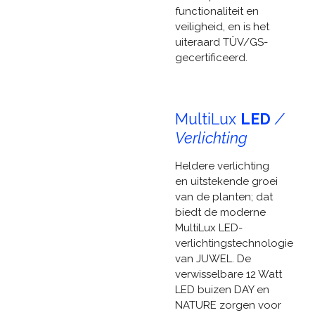
functionaliteit en
veiligheid, en is het
uiteraard TÜV/GS-
gecertificeerd.
MultiLux
LED
/
Verlichting
Heldere verlichting
en uitstekende groei
van de planten; dat
biedt de moderne
MultiLux LED-
verlichtingstechnologie
van JUWEL. De
verwisselbare 12 Watt
LED buizen DAY en
NATURE zorgen voor