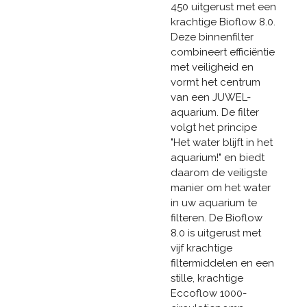
450 uitgerust met een
krachtige Bioflow 8.0.
Deze binnenfilter
combineert efficiëntie
met veiligheid en
vormt het centrum
van een JUWEL-
aquarium. De filter
volgt het principe
"Het water blijft in het
aquarium!" en biedt
daarom de veiligste
manier om het water
in uw ​​aquarium te
filteren. De Bioflow
8.0 is uitgerust met
vijf krachtige
filtermiddelen en een
stille, krachtige
Eccoflow 1000-