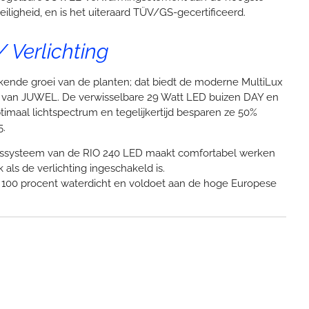
veiligheid, en is het uiteraard TÜV/GS-gecertificeerd.
/ Verlichting
ekende groei van de planten; dat biedt de moderne MultiLux
e van JUWEL. De verwisselbare 29 Watt LED buizen DAY en
maal lichtspectrum en tegelijkertijd besparen ze 50%
5.
ngssysteem van de RIO 240 LED maakt comfortabel werken
 als de verlichting ingeschakeld is.
s 100 procent waterdicht en voldoet aan de hoge Europese