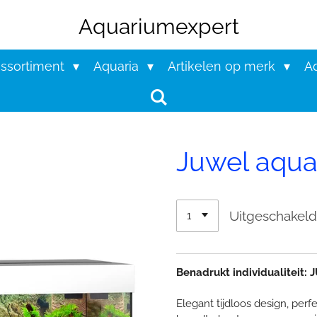
Aquariumexpert
assortiment
Aquaria
Artikelen op merk
Aq
Juwel aqua
Uitgeschakel
Benadrukt individualiteit:
Elegant tijdloos design, pe