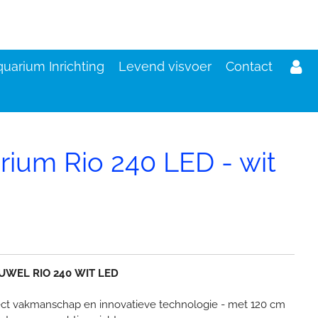
uarium Inrichting
Levend visvoer
Contact
rium Rio 240 LED - wit
d
 JUWEL RIO 240 WIT LED
rfect vakmanschap en innovatieve technologie - met 120 cm