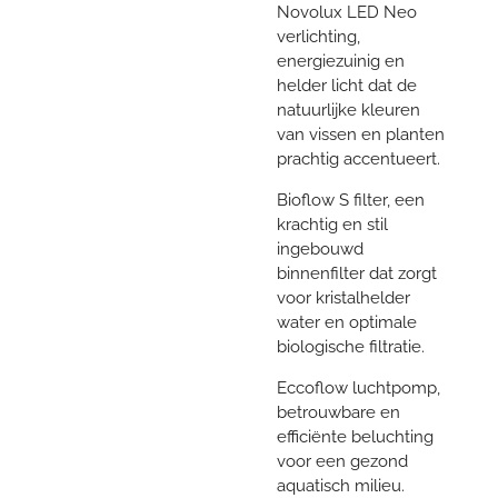
Novolux LED Neo
verlichting,
energiezuinig en
helder licht dat de
natuurlijke kleuren
van vissen en planten
prachtig accentueert.
Bioflow S filter, een
krachtig en stil
ingebouwd
binnenfilter dat zorgt
voor kristalhelder
water en optimale
biologische filtratie.
Eccoflow luchtpomp,
betrouwbare en
efficiënte beluchting
voor een gezond
aquatisch milieu.