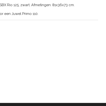
X Rio 125, zwart. Afmetingen: 81x36x73 cm.
r een Juwel Primo 110.