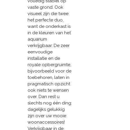
volledig stabiel op
vaste grond. Ook
visueel zijn die twee
het perfecte duo,
want de onderkast is
in de kleuren van het
aquarium
verkrijgbaar. De zeer
eenvoudige
installatie en de
royale opbergruimte,
bijvoorbeeld voor de
toebehoren, laten in
pragmatisch opzicht
ook niets te wensen
over. Dan rest u
slechts nog één ding:
dagelijks gelukkig
zijn over uw mooie
woonaccessoires!
Verkrijgbaar in de