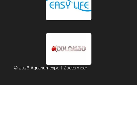
© 2026 Aquariumexpert Zoetermeer