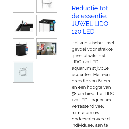
Reductie tot
de essentie:
JUWEL LIDO
120 LED
Het kubistische - met
gevoel voor strakke
lijnen plaatst het
LIDO 120 LED -
aquarium stijlvolle
accenten. Met een
breedte van 61 cm
en een hoogte van
58 cm biedt het LIDO
120 LED - aquarium
verrassend veel
ruimte om uw
onderwaterwereld
individueel aan te