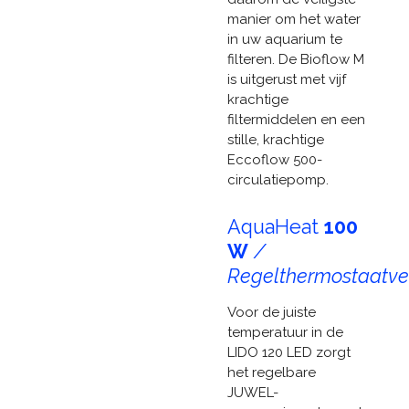
manier om het water
in uw ​​aquarium te
filteren. De Bioflow M
is uitgerust met vijf
krachtige
filtermiddelen en een
stille, krachtige
Eccoflow 500-
circulatiepomp.
AquaHeat
100
W
/
Regelthermostaatv
Voor de juiste
temperatuur in de
LIDO 120 LED zorgt
het regelbare
JUWEL-