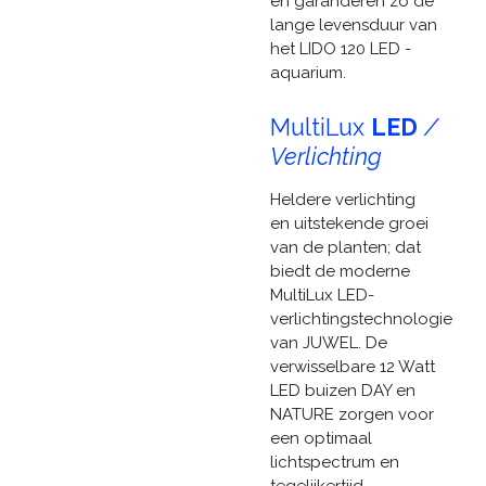
en garanderen zo de
lange levensduur van
het LIDO 120 LED -
aquarium.
MultiLux
LED
/
Verlichting
Heldere verlichting
en uitstekende groei
van de planten; dat
biedt de moderne
MultiLux LED-
verlichtingstechnologie
van JUWEL. De
verwisselbare 12 Watt
LED buizen DAY en
NATURE zorgen voor
een optimaal
lichtspectrum en