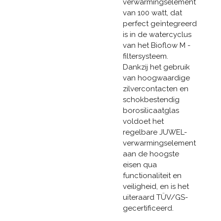
verwarmingselement
van 100 watt, dat
perfect geïntegreerd
is in de watercyclus
van het Bioflow M -
filtersysteem.
Dankzij het gebruik
van hoogwaardige
zilvercontacten en
schokbestendig
borosilicaatglas
voldoet het
regelbare JUWEL-
verwarmingselement
aan de hoogste
eisen qua
functionaliteit en
veiligheid, en is het
uiteraard TÜV/GS-
gecertificeerd.