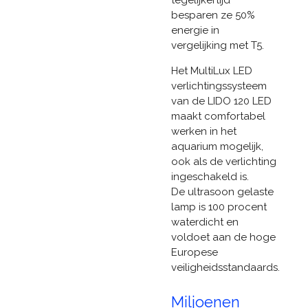
tegelijkertijd
besparen ze 50%
energie in
vergelijking met T5.
Het MultiLux LED
verlichtingssysteem
van de LIDO 120 LED
maakt comfortabel
werken in het
aquarium mogelijk,
ook als de verlichting
ingeschakeld is.
De ultrasoon gelaste
lamp is 100 procent
waterdicht en
voldoet aan de hoge
Europese
veiligheidsstandaards.
Miljoenen