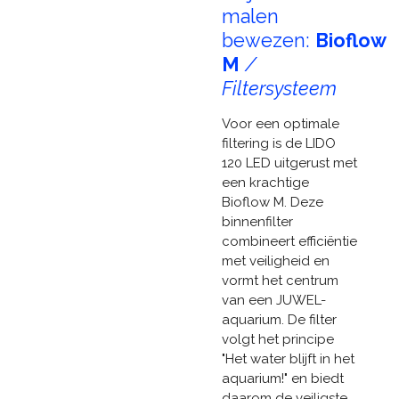
malen
bewezen:
Bioflow
M
/
Filtersysteem
Voor een optimale
filtering is de LIDO
120 LED uitgerust met
een krachtige
Bioflow M. Deze
binnenfilter
combineert efficiëntie
met veiligheid en
vormt het centrum
van een JUWEL-
aquarium. De filter
volgt het principe
"Het water blijft in het
aquarium!" en biedt
daarom de veiligste