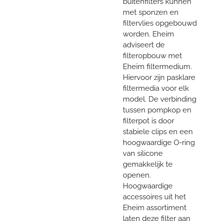
buitenfilters kunnen
met sponzen en
filtervlies opgebouwd
worden. Eheim
adviseert de
filteropbouw met
Eheim filtermedium.
Hiervoor zijn pasklare
filtermedia voor elk
model. De verbinding
tussen pompkop en
filterpot is door
stabiele clips en een
hoogwaardige O-ring
van silicone
gemakkelijk te
openen.
Hoogwaardige
accessoires uit het
Eheim assortiment
laten deze filter aan