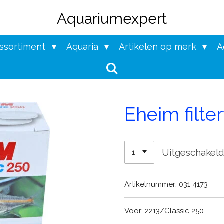
Aquariumexpert
assortiment
Aquaria
Artikelen op merk
A
Eheim filter
Uitgeschakel
Artikelnummer:
031 4173
Voor: 2213/Classic 250