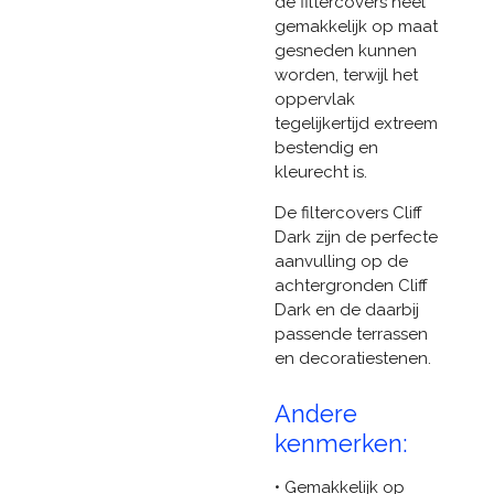
de filtercovers heel
gemakkelijk op maat
gesneden kunnen
worden, terwijl het
oppervlak
tegelijkertijd extreem
bestendig en
kleurecht is.
De filtercovers Cliff
Dark zijn de perfecte
aanvulling op de
achtergronden Cliff
Dark en de daarbij
passende terrassen
en decoratiestenen.
Andere
kenmerken:
• Gemakkelijk op