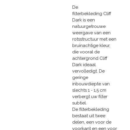
De
filterbekleding Cliff
Dark is een
natuurgetrouwe
weergave van een
rotsstructuur met een
bruinachtige kleur,
die vooral de
achtergrond Cliff
Dark ideaal
vervolledigt. De
geringe
inbouwdiepte van
slechts 1 - 1,5 cm
verbergt uw filter
subtiel.
De filterbekleding
bestaat uit twee
delen, een voor de
voorkant en een voor