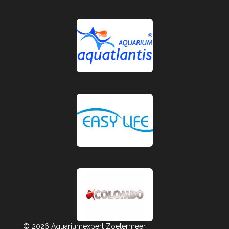
© 2026 Aquariumexpert Zoetermeer