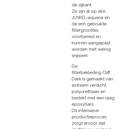
de zijkant.
Ze zijn al op alle
JUWEL-aquaria en
de erin gebruikte
filtergroottes
voorbereid en
kunnen aangepast
worden met weinig
snijwerk.
De
filterbekleding Cliff
Dark is gemaakt van
extreem verdicht
polyurethaan en
bedekt met een laag
epoxyhars.
Dit intensieve
productieproces
zorgt ervoor dat