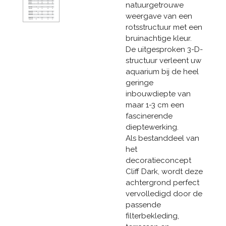
natuurgetrouwe
weergave van een
rotsstructuur met een
bruinachtige kleur.
De uitgesproken 3-D-
structuur verleent uw
aquarium bij de heel
geringe
inbouwdiepte van
maar 1-3 cm een
fascinerende
dieptewerking.
Als bestanddeel van
het
decoratieconcept
Cliff Dark, wordt deze
achtergrond perfect
vervolledigd door de
passende
filterbekleding,