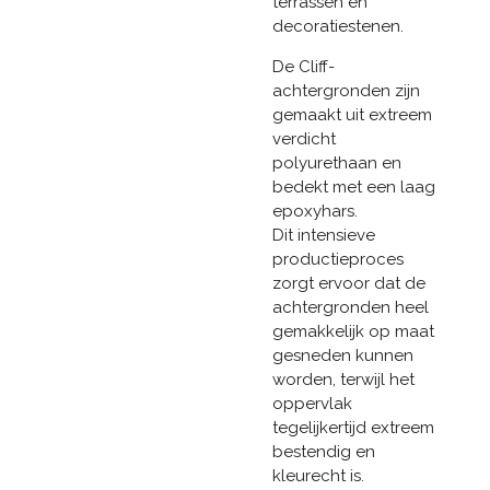
terrassen en
decoratiestenen.
De Cliff-
achtergronden zijn
gemaakt uit extreem
verdicht
polyurethaan en
bedekt met een laag
epoxyhars.
Dit intensieve
productieproces
zorgt ervoor dat de
achtergronden heel
gemakkelijk op maat
gesneden kunnen
worden, terwijl het
oppervlak
tegelijkertijd extreem
bestendig en
kleurecht is.