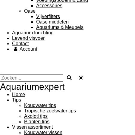
Voedingsbodem & Zand
Accessoires
Oase
Vijverfilters
Oase middelen
Aquariums & Meubels
Aquarium Inrichting
Levend visvoer
Contact
Account
Aquariumexpert
Home
Tips
Koudwater tips
Tropische zoetwater tips
Axolotl tips
Planten tips
Vissen assortiment
Koudwater vissen