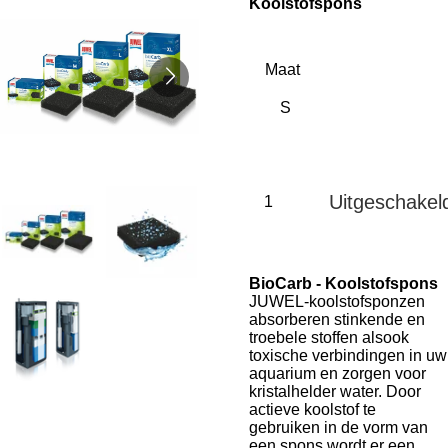
Koolstofspons
Maat
Uitgeschakel
Bio
Carb
- Koolstofspons
JUWEL-koolstofsponzen
absorberen stinkende en
troebele stoffen alsook
toxische verbindingen in uw
aquarium en zorgen voor
kristalhelder water. Door
actieve koolstof te
gebruiken in de vorm van
een spons wordt er een