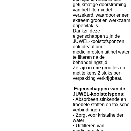
gelijkmatige doorstroming
van het filtermiddel
verzekerd, waardoor er een
extreem groot en werkzaam
oppervlak is.
Dankzij deze
eigenschappen zijn de
JUWEL-koolstofsponzen
ook ideaal om
medicijnresten uit het water
te filteren na de
behandelingstijd
Ze zijn in drie groottes en
met telkens 2 stuks per
verpakking verkrijgbaar.
Eigenschappen van de
JUWEL-koolstofspons:
• Absorbeert stinkende en
troebele stoffen en toxische
verbindingen
• Zorgt voor kristalhelder
water
• Uitfilteren van
medicijnresten