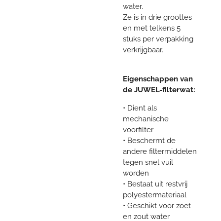
water.
Ze is in drie groottes
en met telkens 5
stuks per verpakking
verkrijgbaar.
Eigenschappen van
de JUWEL-filterwat:
• Dient als
mechanische
voorfilter
• Beschermt de
andere filtermiddelen
tegen snel vuil
worden
• Bestaat uit restvrij
polyestermateriaal
• Geschikt voor zoet
en zout water