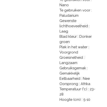
Nano
Te gebruiken voor :
Paludarium
Gewenste
lichthoeveelheid :
Laag
Blad kleur : Donker
groen
Plek in het water :
Voorgrond
Groeisnelheid :
Langzaam
Gebruiksgemak :
Gemakkelijk
Eetbaarheid : Nee
Oorsprong : Afrika
Temperatuur (°c) : 23-
28
Hoogte (cm) : 5-10