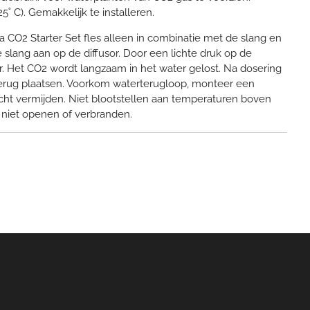
25˚ C). Gemakkelijk te installeren.
 CO2 Starter Set fles alleen in combinatie met de slang en
 de slang aan op de diffusor. Door een lichte druk op de
r. Het CO2 wordt langzaam in het water gelost. Na dosering
erug plaatsen. Voorkom waterterugloop, monteer een
licht vermijden. Niet blootstellen aan temperaturen boven
 niet openen of verbranden.