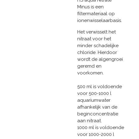
Minus is een
filtermateriaal op
ionenwisselaarbasis.
Het verwisselt het
nitraat voor het
minder schadelijke
chloride. Hierdoor
wordt de algengroei
geremd en
voorkomen.
500 ml is voldoende
voor 500-1000 l
aquariumwater
afhankelijk van de
beginconcentratie
aan nitraat.
1000 ml is voldoende
voor 1000-2000 l